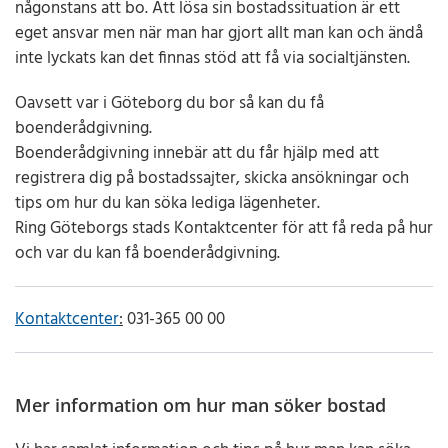
någonstans att bo. Att lösa sin bostadssituation är ett
eget ansvar men när man har gjort allt man kan och ändå
inte lyckats kan det finnas stöd att få via socialtjänsten.
Oavsett var i Göteborg du bor så kan du få
boenderådgivning.
Boenderådgivning innebär att du får hjälp med att
registrera dig på bostadssajter, skicka ansökningar och
tips om hur du kan söka lediga lägenheter.
Ring Göteborgs stads Kontaktcenter för att få reda på hur
och var du kan få boenderådgivning.
Kontaktcenter
:
031-365 00 00
Mer information om hur man söker bostad