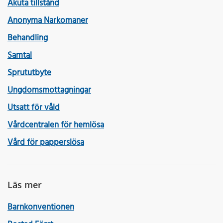
Akuta tillstånd
Anonyma Narkomaner
Behandling
Samtal
Sprututbyte
Ungdomsmottagningar
Utsatt för våld
Vårdcentralen för hemlösa
Vård för papperslösa
Läs mer
Barnkonventionen