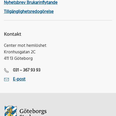
Nyhetsbrev Brukarinflytande
Tillgänglighetsredogörelse
Kontakt
Center mot hemlöshet
Kronhusgatan 2C
411 13 Göteborg
031 – 367 93 93
E-post