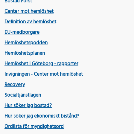
Bostad Först
Center mot hemlöshet
Definition av hemlöshet
EU-medborgare
Hemlöshetspodden
Hemlöshetsplanen
Hemlöshet i Göteborg - rapporter
Invigningen - Center mot hemlöshet
Recovery
Socialtjänstlagen
Hur söker jag bostad?
Hur söker jag ekonomiskt bistånd?
Ordlista för myndighetsord