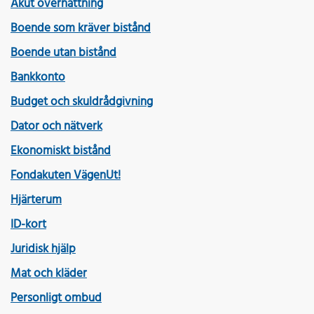
Akut övernattning
Boende som kräver bistånd
Boende utan bistånd
Bankkonto
Budget och skuldrådgivning
Dator och nätverk
Ekonomiskt bistånd
Fondakuten VägenUt!
Hjärterum
ID-kort
Juridisk hjälp
Mat och kläder
Personligt ombud