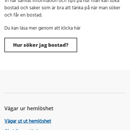
Vi har samlat information och tips på hur man kan söka
bostad och saker som är bra att tänka på när man söker
och får en bostad.
Du kan läsa mer genom att klicka här
Hur söker jag bostad?
Vägar ur hemlöshet
Vägar ut ut hemlöshet