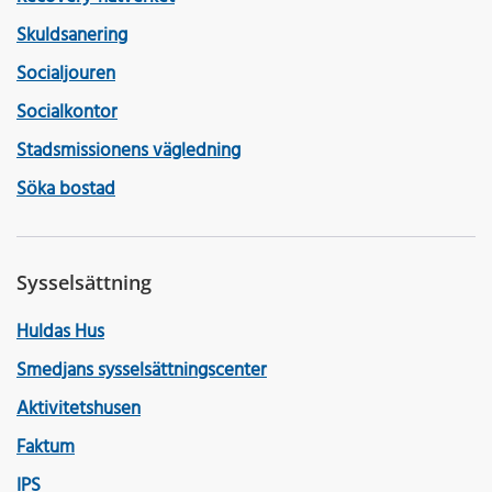
Skuldsanering
Socialjouren
Socialkontor
Stadsmissionens vägledning
Söka bostad
Sysselsättning
Huldas Hus
Smedjans sysselsättningscenter
Aktivitetshusen
Faktum
IPS