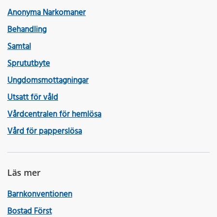
Anonyma Narkomaner
Behandling
Samtal
Sprututbyte
Ungdomsmottagningar
Utsatt för våld
Vårdcentralen för hemlösa
Vård för papperslösa
Läs mer
Barnkonventionen
Bostad Först