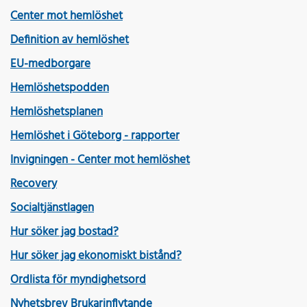
Center mot hemlöshet
Definition av hemlöshet
EU-medborgare
Hemlöshetspodden
Hemlöshetsplanen
Hemlöshet i Göteborg - rapporter
Invigningen - Center mot hemlöshet
Recovery
Socialtjänstlagen
Hur söker jag bostad?
Hur söker jag ekonomiskt bistånd?
Ordlista för myndighetsord
Nyhetsbrev Brukarinflytande