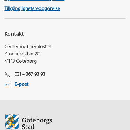
Tillgänglighetsredogörelse
Kontakt
Center mot hemlöshet
Kronhusgatan 2C
411 13 Göteborg
031 – 367 93 93
E-post