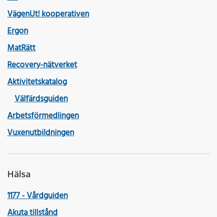
VägenUt! kooperativen
Ergon
MatRätt
Recovery-nätverket
Aktivitetskatalog
Välfärdsguiden
Arbetsförmedlingen
Vuxenutbildningen
Hälsa
1177 - Vårdguiden
Akuta tillstånd