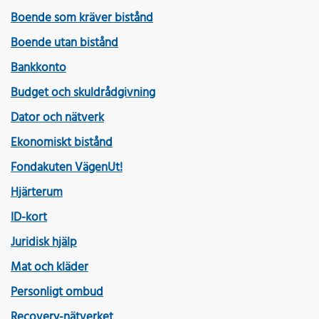
Boende som kräver bistånd
Boende utan bistånd
Bankkonto
Budget och skuldrådgivning
Dator och nätverk
Ekonomiskt bistånd
Fondakuten VägenUt!
Hjärterum
ID-kort
Juridisk hjälp
Mat och kläder
Personligt ombud
Recovery-nätverket